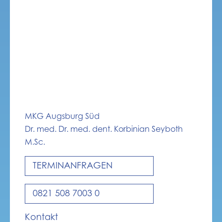
MKG Augsburg Süd
Dr. med. Dr. med. dent. Korbinian Seyboth
M.Sc.
TERMINANFRAGEN
0821 508 7003 0
Kontakt