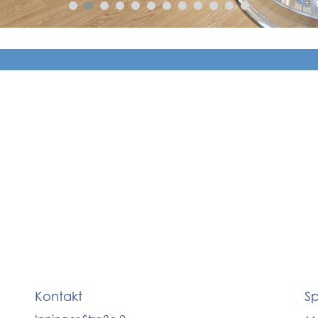
Kontakt
Sp