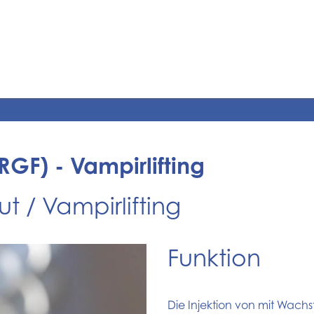
RGF) - Vampirlifting
t / Vampirlifting
Funktion
Die Injektion von mit Wach