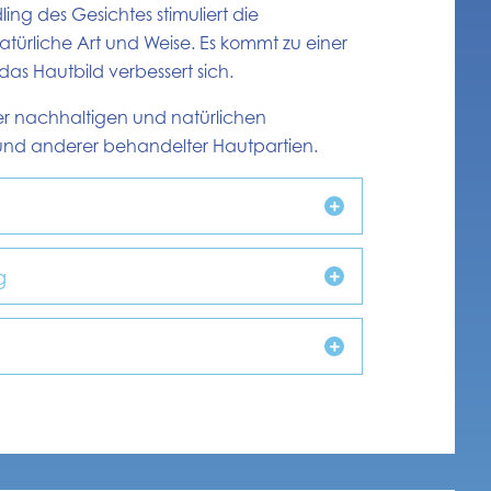
ng des Gesichtes stimuliert die
ürliche Art und Weise. Es kommt zu einer
as Hautbild verbessert sich.
er nachhaltigen und natürlichen
und anderer behandelter Hautpartien.
g
g