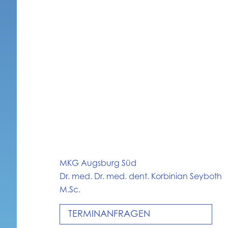
MKG Augsburg Süd
Dr. med. Dr. med. dent. Korbinian Seyboth
M.Sc.
TERMINANFRAGEN