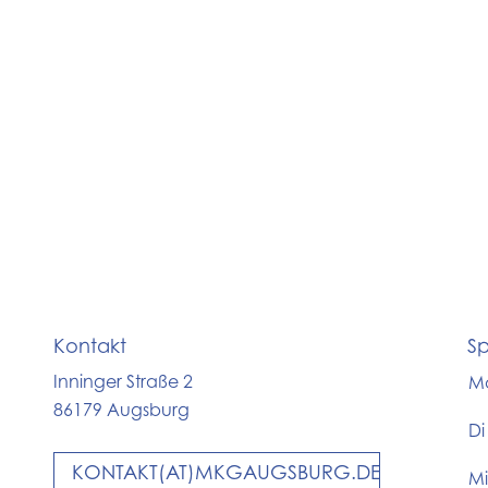
Kontakt
Sp
Inninger Straße 2
M
86179 Augsburg
Di
KONTAKT(AT)MKGAUGSBURG.DE
Mi