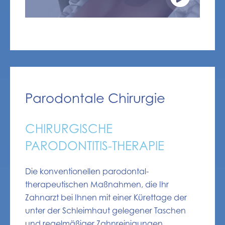
Parodontale Chirurgie
CHIRURGISCHE
PARODONTITIS-THERAPIE
Die konventionellen parodontal-
therapeutischen Maßnahmen, die Ihr
Zahnarzt bei Ihnen mit einer Kürettage der
unter der Schleimhaut gelegener Taschen
und regelmäßiger Zahnreinigungen