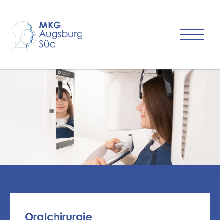
Oralchirurgie