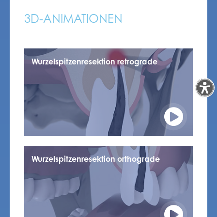
3D-ANIMATIONEN
Wurzelspitzenresektion retrograde
Wurzelspitzenresektion orthograde